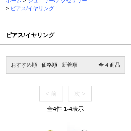
ホーム
>
ジュエリー/アクセサリー
>
ピアス/イヤリング
ピアス/イヤリング
おすすめ順
価格順
新着順
全
4
商品
< 前
次 >
全
4
件
1
-
4
表示