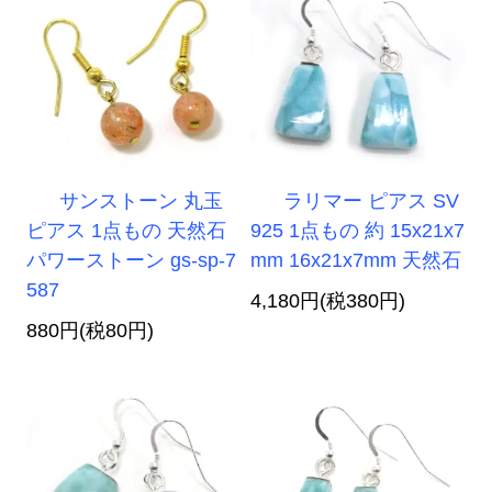
サンストーン 丸玉
ラリマー ピアス SV
ピアス 1点もの 天然石
925 1点もの 約 15x21x7
パワーストーン gs-sp-7
mm 16x21x7mm 天然石
587
4,180円(税380円)
880円(税80円)