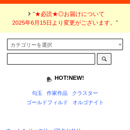
"
★必読★◎お届けについて
2025年6月15日より変更がございます。
"
HOT!NEW!
勾玉
作家作品
クラスター
ゴールドフィルド
オルゴナイト