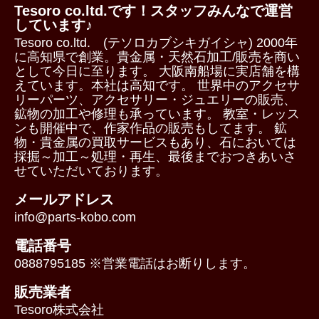
Tesoro co.ltd.です！スタッフみんなで運営
しています♪
Tesoro co.ltd. (テソロカブシキガイシャ) 2000年
に高知県で創業。貴金属・天然石加工/販売を商い
として今日に至ります。 大阪南船場に実店舗を構
えています。本社は高知です。 世界中のアクセサ
リーパーツ、アクセサリー・ジュエリーの販売、
鉱物の加工や修理も承っています。 教室・レッス
ンも開催中で、作家作品の販売もしてます。 鉱
物・貴金属の買取サービスもあり、石においては
採掘～加工～処理・再生、最後までおつきあいさ
せていただいております。
メールアドレス
info@parts-kobo.com
電話番号
0888795185 ※営業電話はお断りします。
販売業者
Tesoro株式会社