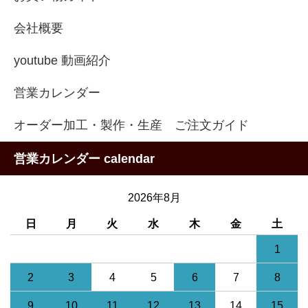
会社概要
youtube 動画紹介
営業カレンダー
オーダー加工・製作・生産 ご注文ガイド
営業カレンダー calendar
2026年8月
日
月
火
水
木
金
土
1
2
3
4
5
6
7
8
9
10
11
12
13
14
15