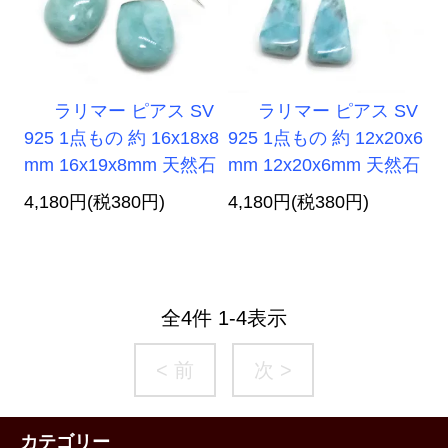
ラリマー ピアス SV
ラリマー ピアス SV
925 1点もの 約 16x18x8
925 1点もの 約 12x20x6
mm 16x19x8mm 天然石
mm 12x20x6mm 天然石
4,180円(税380円)
4,180円(税380円)
全
4
件
1
-
4
表示
< 前
次 >
カテゴリー