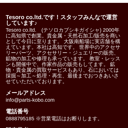
Tesoro co.ltd.です！スタッフみんなで運営
しています♪
Tesoro co.ltd. (テソロカブシキガイシャ) 2000年
に高知県で創業。貴金属・天然石加工/販売を商い
として今日に至ります。 大阪南船場に実店舗を構
えています。本社は高知です。 世界中のアクセサ
リーパーツ、アクセサリー・ジュエリーの販売、
鉱物の加工や修理も承っています。 教室・レッス
ンも開催中で、作家作品の販売もしてます。 鉱
物・貴金属の買取サービスもあり、石においては
採掘～加工～処理・再生、最後までおつきあいさ
せていただいております。
メールアドレス
info@parts-kobo.com
電話番号
0888795185 ※営業電話はお断りします。