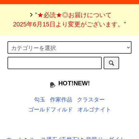
"
★必読★◎お届けについて
2025年6月15日より変更がございます。
"
HOT!NEW!
勾玉
作家作品
クラスター
ゴールドフィルド
オルゴナイト