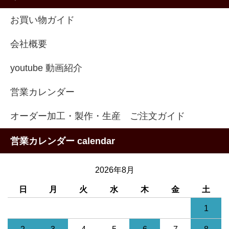
お買い物ガイド
会社概要
youtube 動画紹介
営業カレンダー
オーダー加工・製作・生産 ご注文ガイド
営業カレンダー calendar
2026年8月
日
月
火
水
木
金
土
1