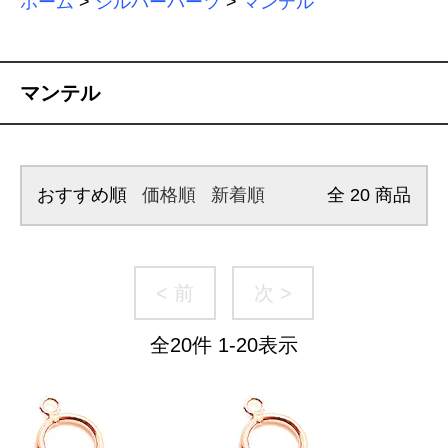
ホーム
>
シルバーパーツ
>
マンテル
マンテル
おすすめ順
価格順
新着順
全
20
商品
< 前
次 >
全
20
件
1
-
20
表示