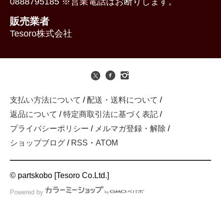
0888795185 ※営業電話はお断りします。
販売業者
Tesoro株式会社
支払い方法について
/
配送・送料について
/
返品について
/
特定商取引法に基づく表記
/
プライバシーポリシー
/
メルマガ登録・解除
/
ショップブログ
/
RSS
・
ATOM
© partskobo [Tesoro Co.Ltd.]
Powered by