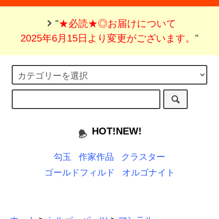
"
★必読★◎お届けについて
2025年6月15日より変更がございます。
"
HOT!NEW!
勾玉
作家作品
クラスター
ゴールドフィルド
オルゴナイト