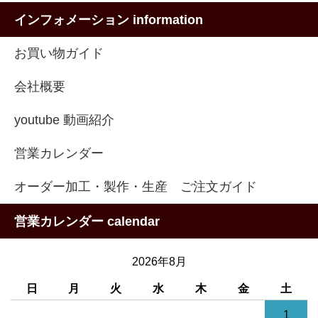
インフォメーション information
お買い物ガイド
会社概要
youtube 動画紹介
営業カレンダー
オーダー加工・製作・生産 ご注文ガイド
営業カレンダー calendar
2026年8月
日
月
火
水
木
金
土
1