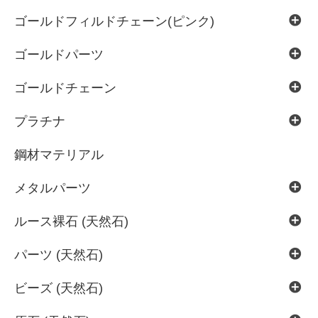
ゴールドフィルドチェーン(ピンク)
ゴールドパーツ
ゴールドチェーン
プラチナ
鋼材マテリアル
メタルパーツ
ルース裸石 (天然石)
パーツ (天然石)
ビーズ (天然石)