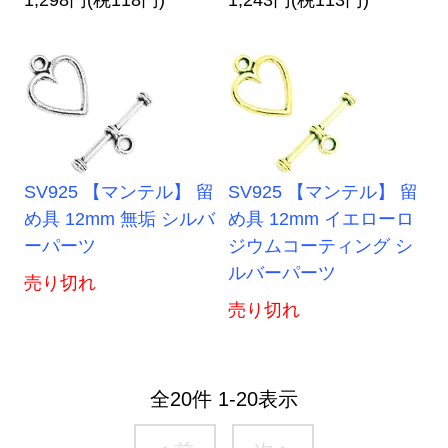
1,298円(税118円)
1,243円(税113円)
SV925 【マンテル】 留
SV925 【マンテル】 留
め具 12mm 無垢 シルバ
め具 12mm イエローロ
ーパーツ
ジウムコーティング シ
ルバーパーツ
売り切れ
売り切れ
全
20
件
1
-
20
表示