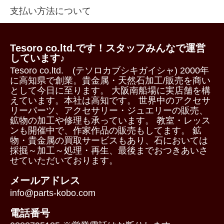
支払い方法について
Tesoro co.ltd.です！スタッフみんなで運営
しています♪
Tesoro co.ltd. (テソロカブシキガイシャ) 2000年
に高知県で創業。貴金属・天然石加工/販売を商い
として今日に至ります。 大阪南船場に実店舗を構
えています。本社は高知です。 世界中のアクセサ
リーパーツ、アクセサリー・ジュエリーの販売、
鉱物の加工や修理も承っています。 教室・レッス
ンも開催中で、作家作品の販売もしてます。 鉱
物・貴金属の買取サービスもあり、石においては
採掘～加工～処理・再生、最後までおつきあいさ
せていただいております。
メールアドレス
info@parts-kobo.com
電話番号