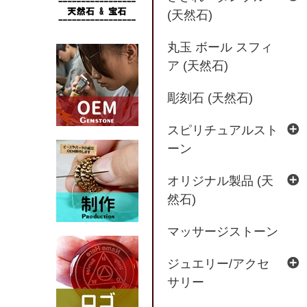
(天然石)
丸玉 ボール スフィ
ア (天然石)
彫刻石 (天然石)
スピリチュアルスト
ーン
オリジナル製品 (天
然石)
マッサージストーン
ジュエリー/アクセ
サリー