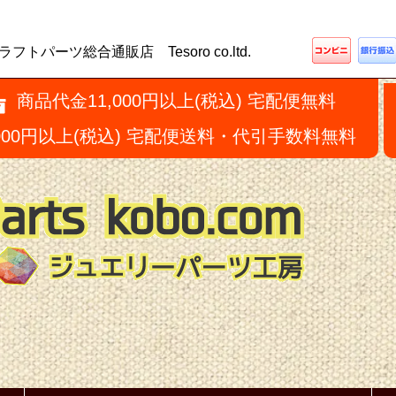
ーツ総合通販店 Tesoro co.ltd.
商品代金11,000円以上(税込) 宅配便無料
,000円以上(税込) 宅配便送料・代引手数料無料