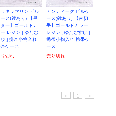
キラキラマリン ピル
アンティーク ピルケ
ース(鏡あり) 【星
ース(鏡あり) 【古切
スター】ゴールドカ
手】ゴールドカラー
ー レジン [ ゆたむ
レジン [ ゆたむすび ]
び ] 携帯小物入れ
携帯小物入れ 携帯ケ
携帯ケース
ース
売り切れ
売り切れ
<
1
>