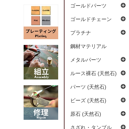
ゴールドパーツ
ゴールドチェーン
プラチナ
鋼材マテリアル
メタルパーツ
ルース裸石 (天然石)
パーツ (天然石)
ビーズ (天然石)
原石 (天然石)
さざれ・タンブル