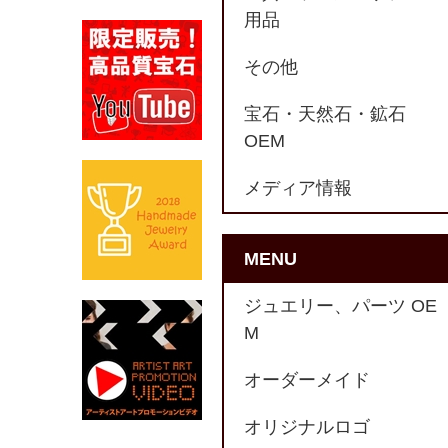
用品
その他
宝石・天然石・鉱石
OEM
メディア情報
MENU
ジュエリー、パーツ OE
M
オーダーメイド
オリジナルロゴ