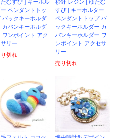
たむすび ] キーホル
秒針 レジン [ ゆたむ
ダー ペンダントトッ
すび ] キーホルダー
プ バックキーホルダ
ペンダントトップ バ
ー カバンキーホルダ
ックキーホルダー カ
 ワンポイント アク
バンキーホルダー ワ
セサリー
ンポイント アクセサ
リー
売り切れ
売り切れ
羊毛フェルト ココぺ
懐中時計型デザイン