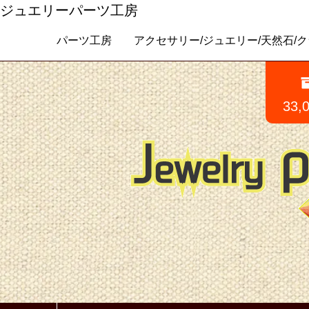
ジュエリーパーツ工房
パーツ工房 アクセサリー/ジュエリー/天然石/クラフトパ
33