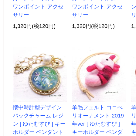
ワンポイント アクセ
ワンポイント アクセ
サリー
サリー
1,320円(税120円)
1,320円(税120円)
1
懐中時計型デザイン
羊毛フェルト ココぺ
バックチャーム レジ
リオーナメント 2019
リ
ン [ ゆたむすび ] キー
年ver [ ゆたむすび ]
年
ホルダー ペンダント
キーホルダー ペンダ