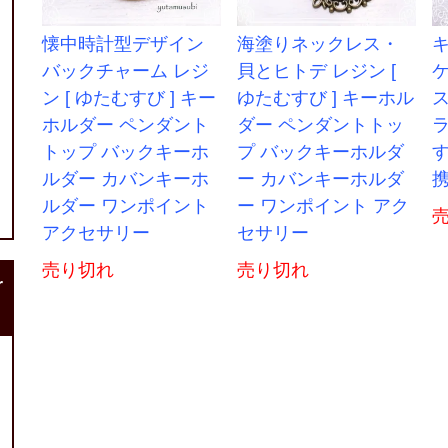
懐中時計型デザイン
海塗りネックレス・
バックチャーム レジ
貝とヒトデ レジン [
ケ
ン [ ゆたむすび ] キー
ゆたむすび ] キーホル
ホルダー ペンダント
ダー ペンダントトッ
ラ
トップ バックキーホ
プ バックキーホルダ
す
ルダー カバンキーホ
ー カバンキーホルダ
ルダー ワンポイント
ー ワンポイント アク
アクセサリー
セサリー
売り切れ
売り切れ
r