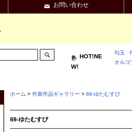
お問い合わせ
"
勾玉
HOT!NE
オルゴ
W!
ホーム
>
作家作品ギャラリー
>
69-ゆたむすび
69-ゆたむすび