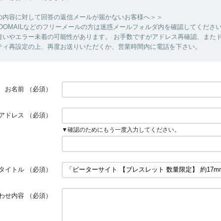
の内容に対して回答の返信メールが届かないお客様へ＞＞
YAHOOMAILなどのフリーメールの方は迷惑メールフォルダ内を確認してくださ
違いやエラー未着の可能性があります。 お手数ですがアドレス再確認、また
ティ再設定の上、再度お送りいただくか、営業時間内に電話を下さい。
お名前
（必須）
アドレス
（必須）
▼確認のためにもう一度入力してください。
タイトル
（必須）
わせ内容
（必須）