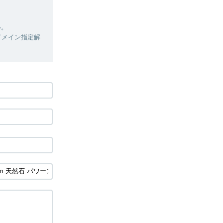
い。
ドメイン指定解