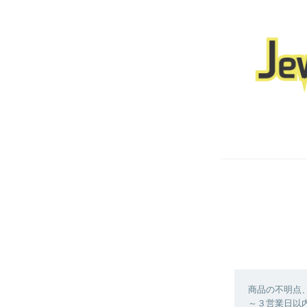
商品の不明点
～３営業日以