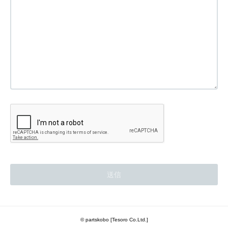
© partskobo [Tesoro Co.Ltd.]