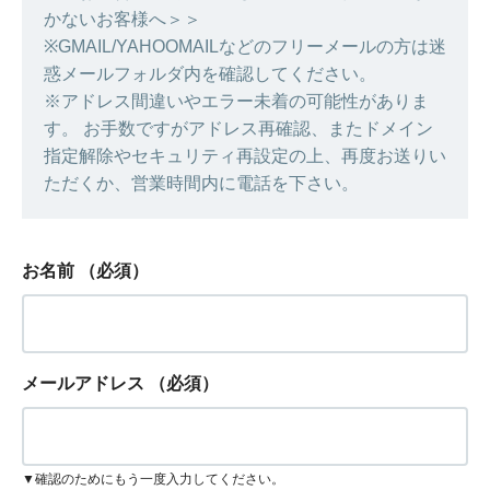
かないお客様へ＞＞
※GMAIL/YAHOOMAILなどのフリーメールの方は迷
惑メールフォルダ内を確認してください。
※アドレス間違いやエラー未着の可能性がありま
す。 お手数ですがアドレス再確認、またドメイン
指定解除やセキュリティ再設定の上、再度お送りい
ただくか、営業時間内に電話を下さい。
お名前
（必須）
メールアドレス
（必須）
▼確認のためにもう一度入力してください。