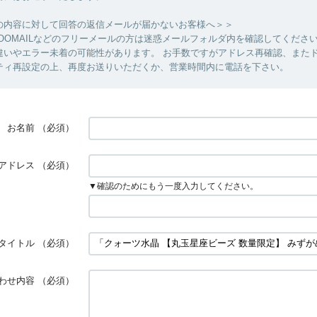
の内容に対して回答の返信メールが届かないお客様へ＞＞
YAHOOMAILなどのフリーメールの方は迷惑メールフォルダ内を確認してくださ
違いやエラー未着の可能性があります。 お手数ですがアドレス再確認、また
ティ再設定の上、再度お送りいただくか、営業時間内に電話を下さい。
お名前
（必須）
アドレス
（必須）
▼確認のためにもう一度入力してください。
タイトル
（必須）
わせ内容
（必須）