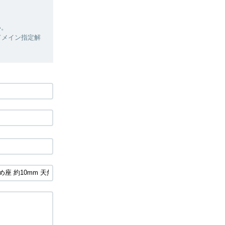
い。
ドメイン指定解