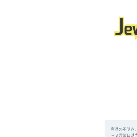
商品の不明点
～３営業日以