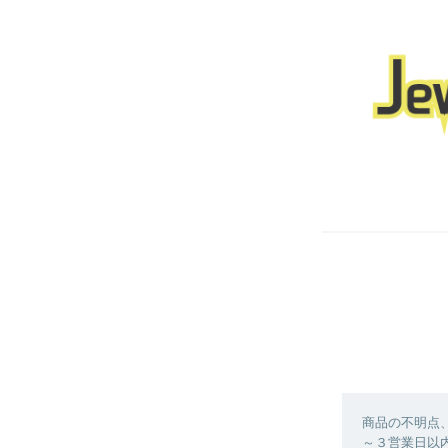
商品の不明点
～３営業日以