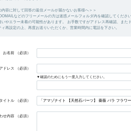
の内容に対して回答の返信メールが届かないお客様へ＞＞
YAHOOMAILなどのフリーメールの方は迷惑メールフォルダ内を確認してくださ
違いやエラー未着の可能性があります。 お手数ですがアドレス再確認、また
ティ再設定の上、再度お送りいただくか、営業時間内に電話を下さい。
お名前
（必須）
アドレス
（必須）
▼確認のためにもう一度入力してください。
タイトル
（必須）
わせ内容
（必須）