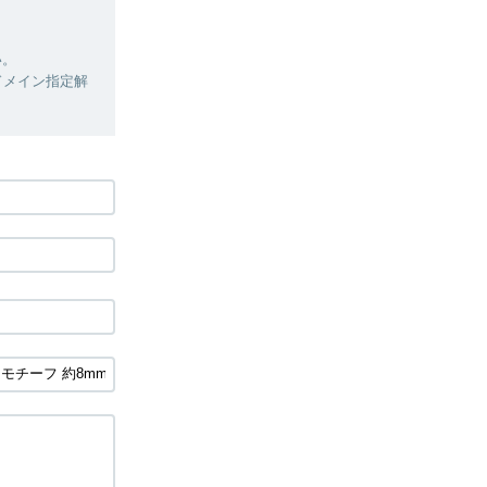
い。
ドメイン指定解