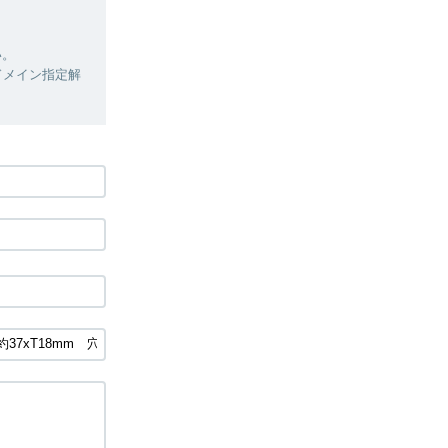
い。
ドメイン指定解