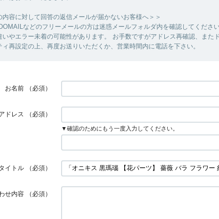
の内容に対して回答の返信メールが届かないお客様へ＞＞
YAHOOMAILなどのフリーメールの方は迷惑メールフォルダ内を確認してくださ
違いやエラー未着の可能性があります。 お手数ですがアドレス再確認、また
ティ再設定の上、再度お送りいただくか、営業時間内に電話を下さい。
お名前
（必須）
アドレス
（必須）
▼確認のためにもう一度入力してください。
タイトル
（必須）
わせ内容
（必須）