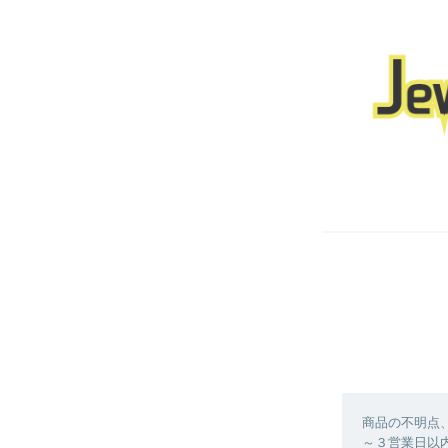
商品の不明点
～３営業日以