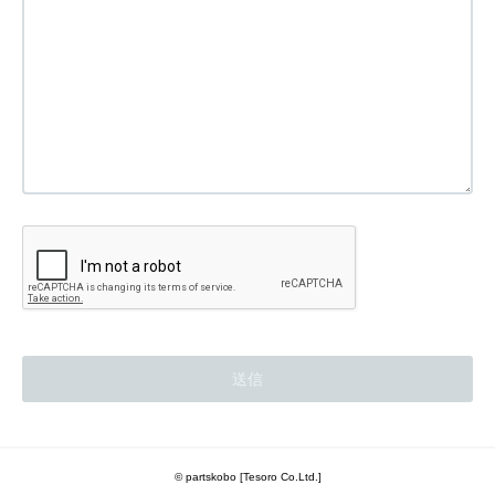
© partskobo [Tesoro Co.Ltd.]