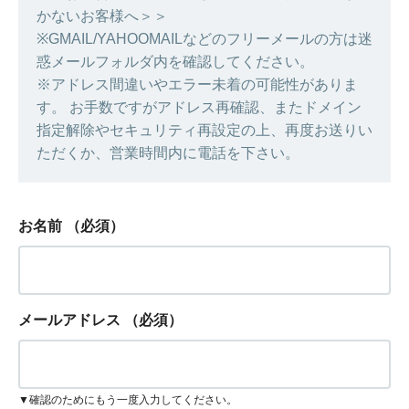
かないお客様へ＞＞
※GMAIL/YAHOOMAILなどのフリーメールの方は迷
惑メールフォルダ内を確認してください。
※アドレス間違いやエラー未着の可能性がありま
す。 お手数ですがアドレス再確認、またドメイン
指定解除やセキュリティ再設定の上、再度お送りい
ただくか、営業時間内に電話を下さい。
お名前
（必須）
メールアドレス
（必須）
▼確認のためにもう一度入力してください。