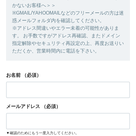
かないお客様へ＞＞
※GMAIL/YAHOOMAILなどのフリーメールの方は迷
惑メールフォルダ内を確認してください。
※アドレス間違いやエラー未着の可能性がありま
す。 お手数ですがアドレス再確認、またドメイン
指定解除やセキュリティ再設定の上、再度お送りい
ただくか、営業時間内に電話を下さい。
お名前
（必須）
メールアドレス
（必須）
▼確認のためにもう一度入力してください。