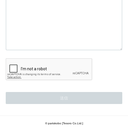
© partskobo [Tesoro Co.Ltd.]