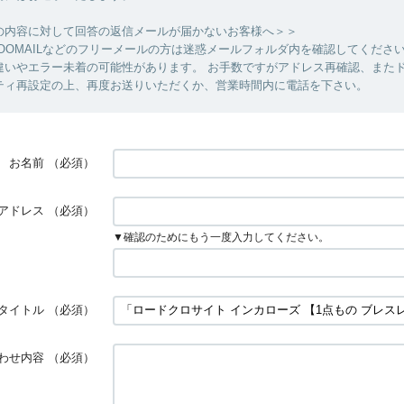
の内容に対して回答の返信メールが届かないお客様へ＞＞
YAHOOMAILなどのフリーメールの方は迷惑メールフォルダ内を確認してくださ
違いやエラー未着の可能性があります。 お手数ですがアドレス再確認、また
ティ再設定の上、再度お送りいただくか、営業時間内に電話を下さい。
お名前
（必須）
アドレス
（必須）
▼確認のためにもう一度入力してください。
タイトル
（必須）
わせ内容
（必須）