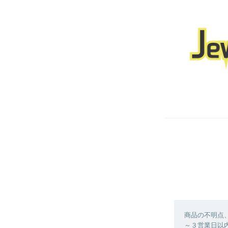
商品の不明点
～３営業日以