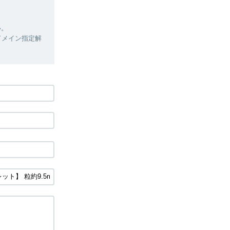
い。
ドメイン指定解