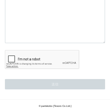
© partskobo [Tesoro Co.Ltd.]