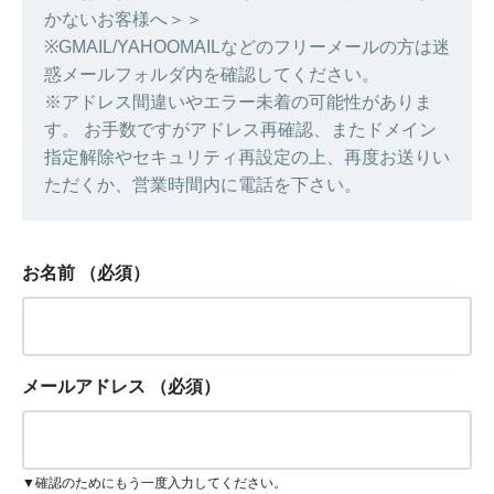
かないお客様へ＞＞
※GMAIL/YAHOOMAILなどのフリーメールの方は迷
惑メールフォルダ内を確認してください。
※アドレス間違いやエラー未着の可能性がありま
す。 お手数ですがアドレス再確認、またドメイン
指定解除やセキュリティ再設定の上、再度お送りい
ただくか、営業時間内に電話を下さい。
お名前
（必須）
メールアドレス
（必須）
▼確認のためにもう一度入力してください。