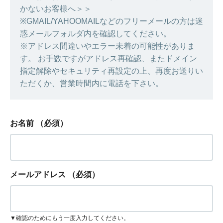
かないお客様へ＞＞
※GMAIL/YAHOOMAILなどのフリーメールの方は迷
惑メールフォルダ内を確認してください。
※アドレス間違いやエラー未着の可能性がありま
す。 お手数ですがアドレス再確認、またドメイン
指定解除やセキュリティ再設定の上、再度お送りい
ただくか、営業時間内に電話を下さい。
お名前
（必須）
メールアドレス
（必須）
▼確認のためにもう一度入力してください。