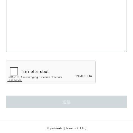
© partskobo [Tesoro Co.Ltd.]