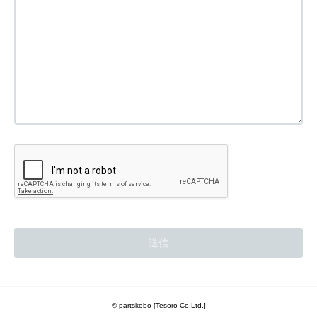
© partskobo [Tesoro Co.Ltd.]