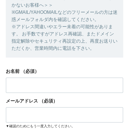
かないお客様へ＞＞
※GMAIL/YAHOOMAILなどのフリーメールの方は迷
惑メールフォルダ内を確認してください。
※アドレス間違いやエラー未着の可能性がありま
す。 お手数ですがアドレス再確認、またドメイン
指定解除やセキュリティ再設定の上、再度お送りい
ただくか、営業時間内に電話を下さい。
お名前
（必須）
メールアドレス
（必須）
▼確認のためにもう一度入力してください。