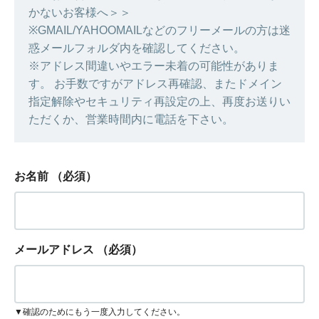
かないお客様へ＞＞
※GMAIL/YAHOOMAILなどのフリーメールの方は迷
惑メールフォルダ内を確認してください。
※アドレス間違いやエラー未着の可能性がありま
す。 お手数ですがアドレス再確認、またドメイン
指定解除やセキュリティ再設定の上、再度お送りい
ただくか、営業時間内に電話を下さい。
お名前
（必須）
メールアドレス
（必須）
▼確認のためにもう一度入力してください。