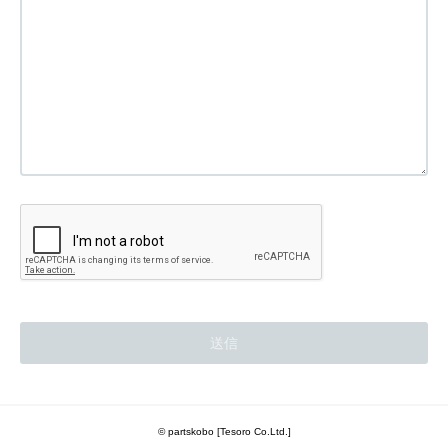
© partskobo [Tesoro Co.Ltd.]