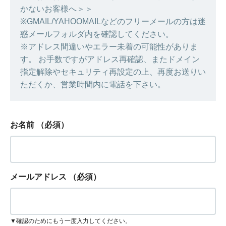
かないお客様へ＞＞
※GMAIL/YAHOOMAILなどのフリーメールの方は迷
惑メールフォルダ内を確認してください。
※アドレス間違いやエラー未着の可能性がありま
す。 お手数ですがアドレス再確認、またドメイン
指定解除やセキュリティ再設定の上、再度お送りい
ただくか、営業時間内に電話を下さい。
お名前
（必須）
メールアドレス
（必須）
▼確認のためにもう一度入力してください。