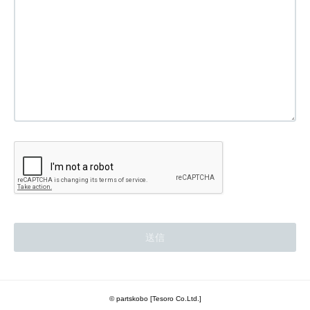
© partskobo [Tesoro Co.Ltd.]