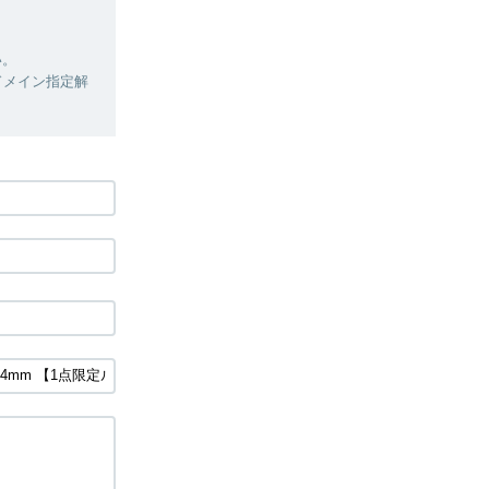
い。
ドメイン指定解