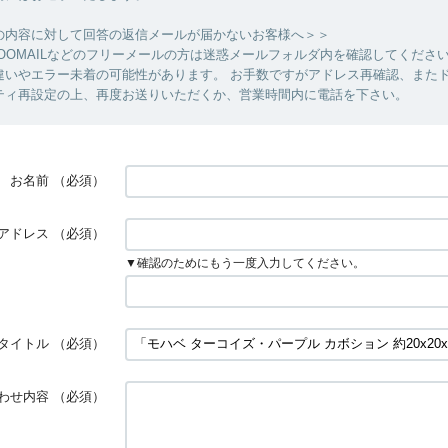
の内容に対して回答の返信メールが届かないお客様へ＞＞
YAHOOMAILなどのフリーメールの方は迷惑メールフォルダ内を確認してくださ
違いやエラー未着の可能性があります。 お手数ですがアドレス再確認、また
ティ再設定の上、再度お送りいただくか、営業時間内に電話を下さい。
お名前
（必須）
アドレス
（必須）
▼確認のためにもう一度入力してください。
タイトル
（必須）
わせ内容
（必須）