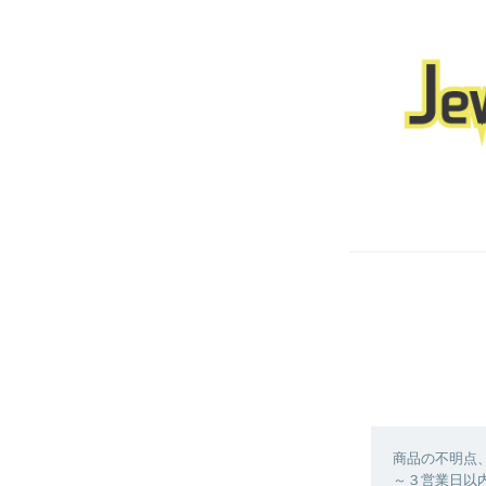
商品の不明点
～３営業日以