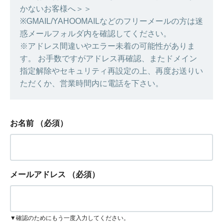
かないお客様へ＞＞
※GMAIL/YAHOOMAILなどのフリーメールの方は迷
惑メールフォルダ内を確認してください。
※アドレス間違いやエラー未着の可能性がありま
す。 お手数ですがアドレス再確認、またドメイン
指定解除やセキュリティ再設定の上、再度お送りい
ただくか、営業時間内に電話を下さい。
お名前
（必須）
メールアドレス
（必須）
▼確認のためにもう一度入力してください。