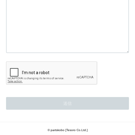
© partskobo [Tesoro Co.Ltd.]