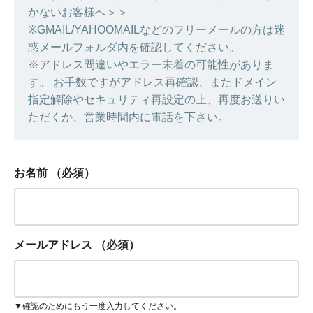
かないお客様へ＞＞
※GMAIL/YAHOOMAILなどのフリーメールの方は迷
惑メールフォルダ内を確認してください。
※アドレス間違いやエラー未着の可能性がありま
す。 お手数ですがアドレス再確認、またドメイン
指定解除やセキュリティ再設定の上、再度お送りい
ただくか、営業時間内に電話を下さい。
お名前
（必須）
メールアドレス
（必須）
▼確認のためにもう一度入力してください。