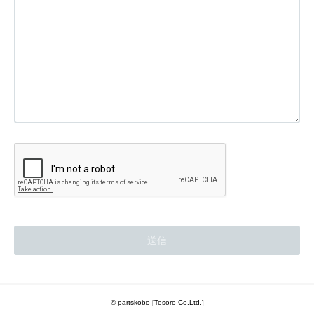
© partskobo [Tesoro Co.Ltd.]