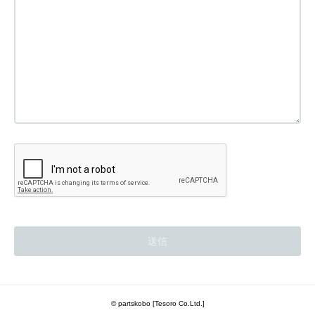
© partskobo [Tesoro Co.Ltd.]