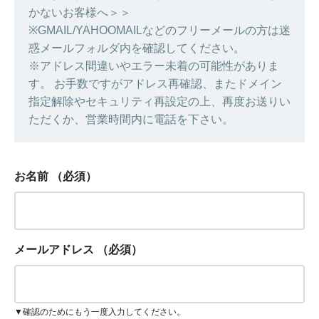
かないお客様へ＞＞
※GMAIL/YAHOOMAILなどのフリーメールの方は迷
惑メールフォルダ内を確認してください。
※アドレス間違いやエラー未着の可能性がありま
す。 お手数ですがアドレス再確認、またドメイン
指定解除やセキュリティ再設定の上、再度お送りい
ただくか、営業時間内に電話を下さい。
お名前
（必須）
メールアドレス
（必須）
▼確認のためにもう一度入力してください。