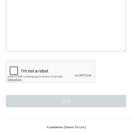
© partskobo [Tesoro Co.Ltd.]