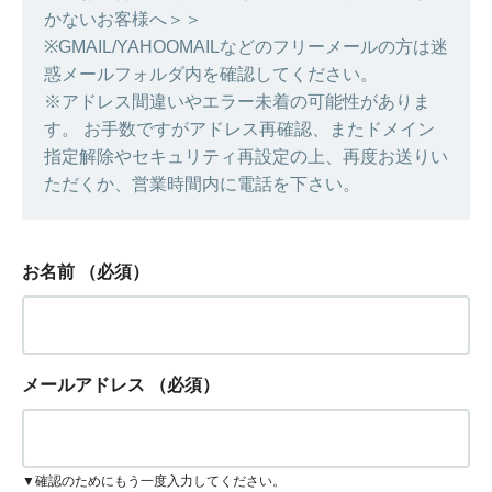
かないお客様へ＞＞
※GMAIL/YAHOOMAILなどのフリーメールの方は迷
惑メールフォルダ内を確認してください。
※アドレス間違いやエラー未着の可能性がありま
す。 お手数ですがアドレス再確認、またドメイン
指定解除やセキュリティ再設定の上、再度お送りい
ただくか、営業時間内に電話を下さい。
お名前
（必須）
メールアドレス
（必須）
▼確認のためにもう一度入力してください。