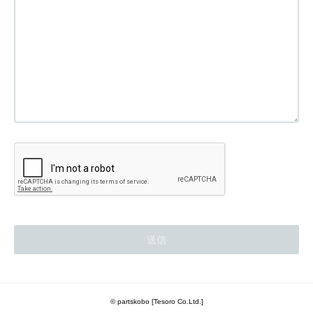
© partskobo [Tesoro Co.Ltd.]