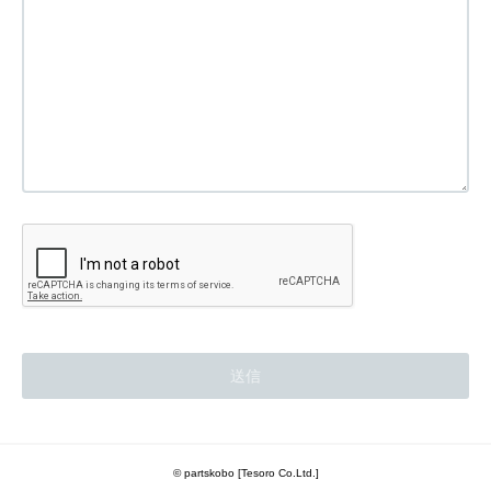
© partskobo [Tesoro Co.Ltd.]