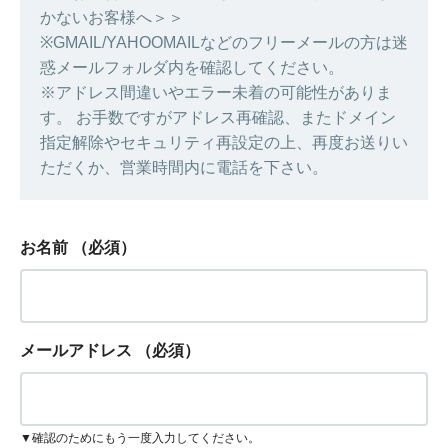
かないお客様へ＞＞
※GMAIL/YAHOOMAILなどのフリーメールの方は迷
惑メールフォルダ内を確認してください。
※アドレス間違いやエラー未着の可能性がありま
す。 お手数ですがアドレス再確認、またドメイン
指定解除やセキュリティ再設定の上、再度お送りい
ただくか、営業時間内に電話を下さい。
お名前
（必須）
メールアドレス
（必須）
▼確認のためにもう一度入力してください。