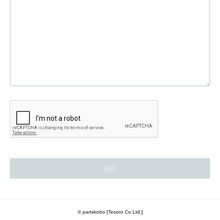
© partskobo [Tesoro Co.Ltd.]