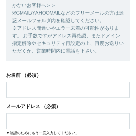
かないお客様へ＞＞
※GMAIL/YAHOOMAILなどのフリーメールの方は迷
惑メールフォルダ内を確認してください。
※アドレス間違いやエラー未着の可能性がありま
す。 お手数ですがアドレス再確認、またドメイン
指定解除やセキュリティ再設定の上、再度お送りい
ただくか、営業時間内に電話を下さい。
お名前
（必須）
メールアドレス
（必須）
▼確認のためにもう一度入力してください。