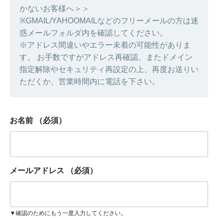
かないお客様へ＞＞
※GMAIL/YAHOOMAILなどのフリーメールの方は迷
惑メールフォルダ内を確認してください。
※アドレス間違いやエラー未着の可能性がありま
す。 お手数ですがアドレス再確認、またドメイン
指定解除やセキュリティ再設定の上、再度お送りい
ただくか、営業時間内に電話を下さい。
お名前
（必須）
メールアドレス
（必須）
▼確認のためにもう一度入力してください。