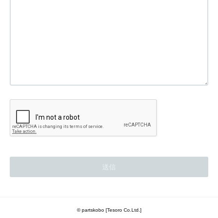
© partskobo [Tesoro Co.Ltd.]