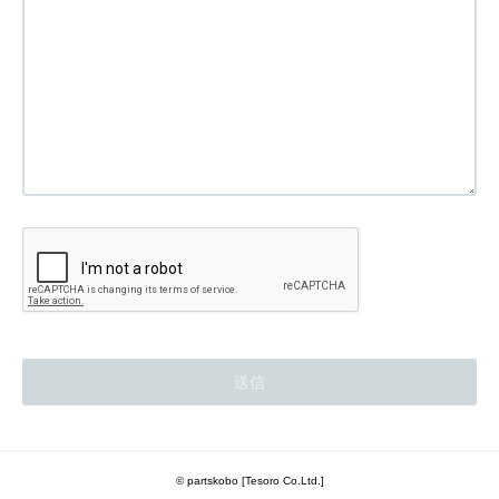
© partskobo [Tesoro Co.Ltd.]