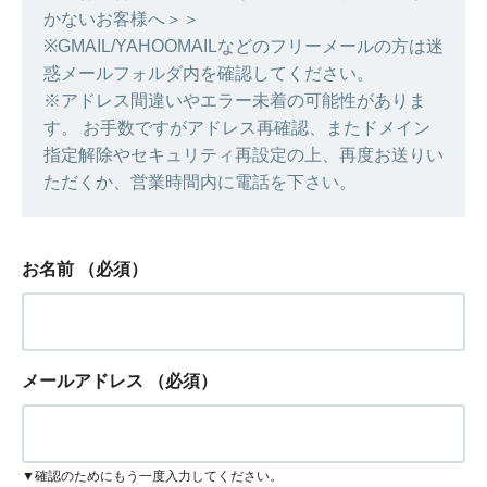
かないお客様へ＞＞
※GMAIL/YAHOOMAILなどのフリーメールの方は迷
惑メールフォルダ内を確認してください。
※アドレス間違いやエラー未着の可能性がありま
す。 お手数ですがアドレス再確認、またドメイン
指定解除やセキュリティ再設定の上、再度お送りい
ただくか、営業時間内に電話を下さい。
お名前
（必須）
メールアドレス
（必須）
▼確認のためにもう一度入力してください。