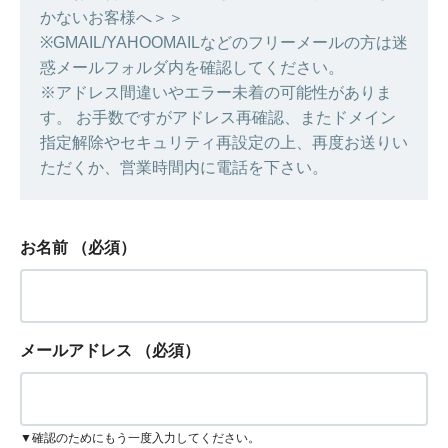
かないお客様へ＞＞
※GMAIL/YAHOOMAILなどのフリーメールの方は迷
惑メールフォルダ内を確認してください。
※アドレス間違いやエラー未着の可能性がありま
す。 お手数ですがアドレス再確認、またドメイン
指定解除やセキュリティ再設定の上、再度お送りい
ただくか、営業時間内に電話を下さい。
お名前
（必須）
メールアドレス
（必須）
▼確認のためにもう一度入力してください。