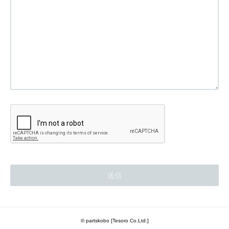
© partskobo [Tesoro Co.Ltd.]