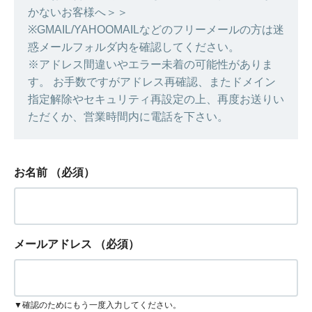
かないお客様へ＞＞
※GMAIL/YAHOOMAILなどのフリーメールの方は迷
惑メールフォルダ内を確認してください。
※アドレス間違いやエラー未着の可能性がありま
す。 お手数ですがアドレス再確認、またドメイン
指定解除やセキュリティ再設定の上、再度お送りい
ただくか、営業時間内に電話を下さい。
お名前
（必須）
メールアドレス
（必須）
▼確認のためにもう一度入力してください。