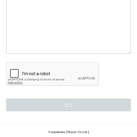
© partskobo [Tesoro Co.Ltd.]