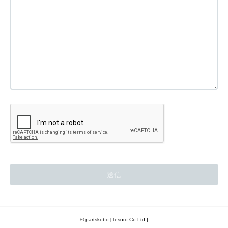
© partskobo [Tesoro Co.Ltd.]