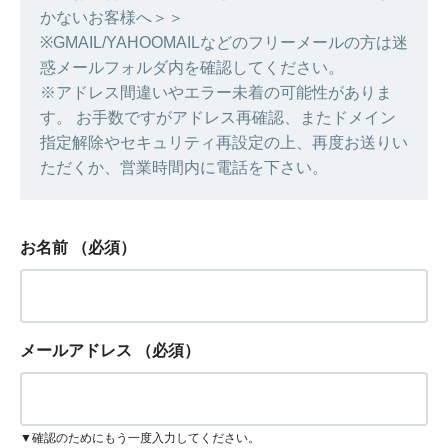
かないお客様へ＞＞
※GMAIL/YAHOOMAILなどのフリーメールの方は迷
惑メールフォルダ内を確認してください。
※アドレス間違いやエラー未着の可能性がありま
す。 お手数ですがアドレス再確認、またドメイン
指定解除やセキュリティ再設定の上、再度お送りい
ただくか、営業時間内に電話を下さい。
お名前
（必須）
メールアドレス
（必須）
▼確認のためにもう一度入力してください。