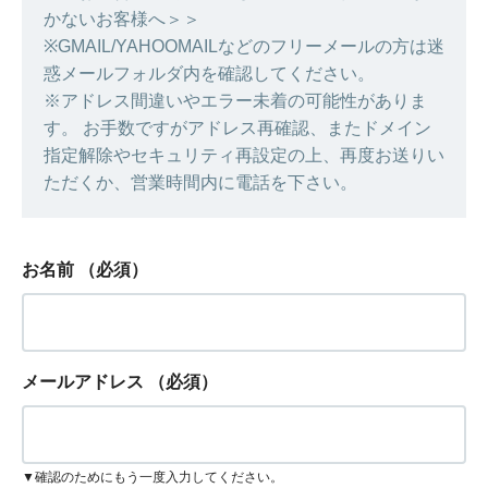
かないお客様へ＞＞
※GMAIL/YAHOOMAILなどのフリーメールの方は迷
惑メールフォルダ内を確認してください。
※アドレス間違いやエラー未着の可能性がありま
す。 お手数ですがアドレス再確認、またドメイン
指定解除やセキュリティ再設定の上、再度お送りい
ただくか、営業時間内に電話を下さい。
お名前
（必須）
メールアドレス
（必須）
▼確認のためにもう一度入力してください。