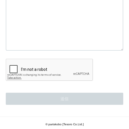
© partskobo [Tesoro Co.Ltd.]