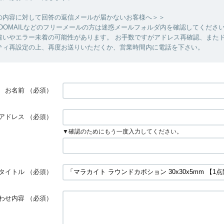
の内容に対して回答の返信メールが届かないお客様へ＞＞
YAHOOMAILなどのフリーメールの方は迷惑メールフォルダ内を確認してくださ
違いやエラー未着の可能性があります。 お手数ですがアドレス再確認、また
ティ再設定の上、再度お送りいただくか、営業時間内に電話を下さい。
お名前
（必須）
アドレス
（必須）
▼確認のためにもう一度入力してください。
タイトル
（必須）
わせ内容
（必須）