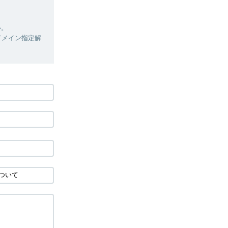
い。
ドメイン指定解