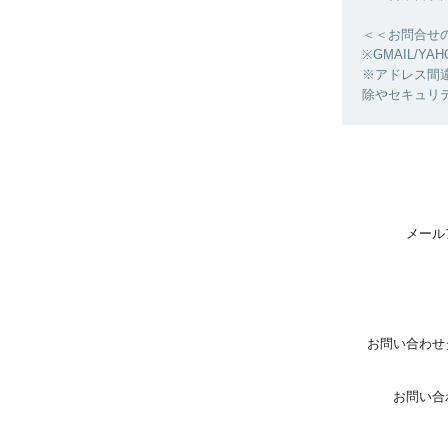
＜＜お問合せ
※GMAIL/
※アドレス間
除やセキュリ
メール
お問い合わせ
お問い合