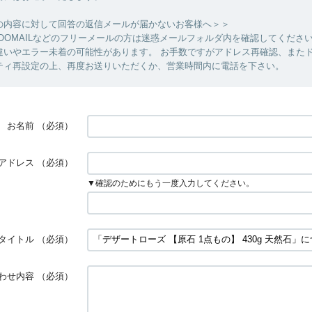
の内容に対して回答の返信メールが届かないお客様へ＞＞
YAHOOMAILなどのフリーメールの方は迷惑メールフォルダ内を確認してくださ
違いやエラー未着の可能性があります。 お手数ですがアドレス再確認、また
ティ再設定の上、再度お送りいただくか、営業時間内に電話を下さい。
お名前
（必須）
アドレス
（必須）
▼確認のためにもう一度入力してください。
タイトル
（必須）
わせ内容
（必須）