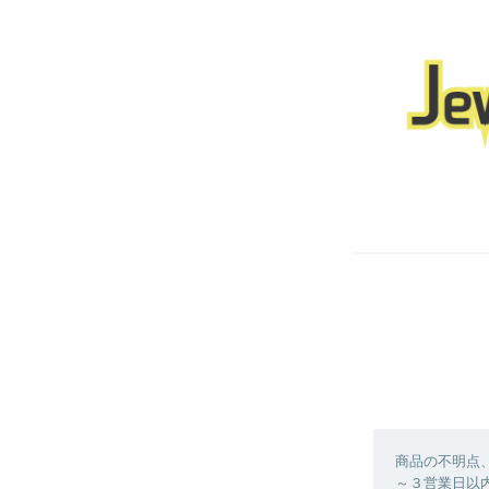
商品の不明点
～３営業日以