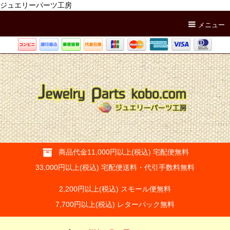
ジュエリーパーツ工房
メニュー
商品代金11,000円以上(税込) 宅配便無料
33,000円以上(税込) 宅配便送料・代引手数料無料
2,200円以上(税込) スモール便無料
7,700円以上(税込) レターパック無料