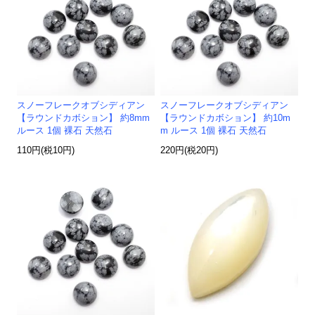
スノーフレークオブシディアン
スノーフレークオブシディアン
【ラウンドカボション】 約8mm
【ラウンドカボション】 約10m
ルース 1個 裸石 天然石
m ルース 1個 裸石 天然石
110円(税10円)
220円(税20円)