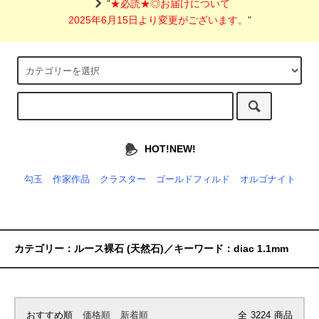
"
★必読★◎お届けについて
2025年6月15日より変更がございます。
"
HOT!NEW!
勾玉
作家作品
クラスター
ゴールドフィルド
オルゴナイト
カテゴリー：ルース裸石 (天然石)／キーワード：diac 1.1mm
おすすめ順
価格順
新着順
全
3224
商品