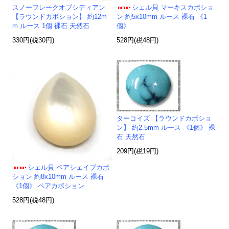
スノーフレークオブシディアン
シェル貝 マーキスカボショ
【ラウンドカボション】 約12m
ン 約5x10mm ルース 裸石 《1
m ルース 1個 裸石 天然石
個》
330円(税30円)
528円(税48円)
ターコイズ 【ラウンドカボショ
ン】 約2.5mm ルース 《1個》 裸
石 天然石
209円(税19円)
シェル貝 ペアシェイプカボ
ション 約8x10mm ルース 裸石
《1個》 ペアカボション
528円(税48円)