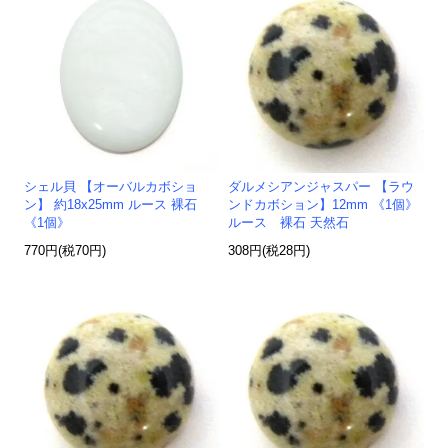
シェル貝 【オーバルカボショ
ダルメシアンジャスパー 【ラウ
ン】 約18x25mm ルース 裸石
ンドカボション】12mm 《1個》
《1個》
ルース 裸石 天然石
770円(税70円)
308円(税28円)