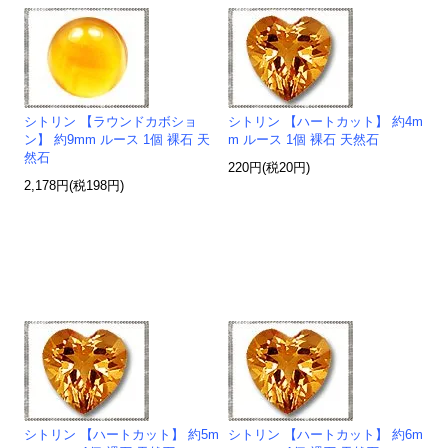
シトリン 【ラウンドカボショ
シトリン 【ハートカット】 約4m
ン】 約9mm ルース 1個 裸石 天
m ルース 1個 裸石 天然石
然石
220円(税20円)
2,178円(税198円)
シトリン 【ハートカット】 約5m
シトリン 【ハートカット】 約6m