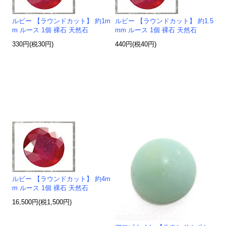
ルビー 【ラウンドカット】 約1m
ルビー 【ラウンドカット】 約1.5
m ルース 1個 裸石 天然石
mm ルース 1個 裸石 天然石
330円(税30円)
440円(税40円)
ルビー 【ラウンドカット】 約4m
m ルース 1個 裸石 天然石
16,500円(税1,500円)