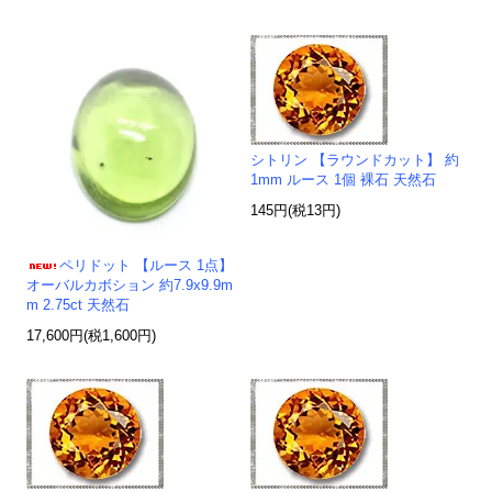
シトリン 【ラウンドカット】 約
1mm ルース 1個 裸石 天然石
145円(税13円)
ペリドット 【ルース 1点】
オーバルカボション 約7.9x9.9m
m 2.75ct 天然石
17,600円(税1,600円)