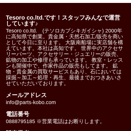
Tesoro co.ltd.です！スタッフみんなで運営
しています♪
Tesoro co.ltd. (テソロカブシキガイシャ) 2000年
に高知県で創業。貴金属・天然石加工/販売を商い
として今日に至ります。 大阪南船場に実店舗を構
えています。本社は高知です。 世界中のアクセサ
リーパーツ、アクセサリー・ジュエリーの販売、
鉱物の加工や修理も承っています。 教室・レッス
ンも開催中で、作家作品の販売もしてます。 鉱
物・貴金属の買取サービスもあり、石においては
採掘～加工～処理・再生、最後までおつきあいさ
せていただいております。
メールアドレス
info@parts-kobo.com
電話番号
0888795185 ※営業電話はお断りします。