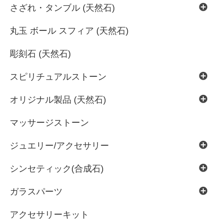
さざれ・タンブル (天然石)
丸玉 ボール スフィア (天然石)
彫刻石 (天然石)
スピリチュアルストーン
オリジナル製品 (天然石)
マッサージストーン
ジュエリー/アクセサリー
シンセティック(合成石)
ガラスパーツ
アクセサリーキット