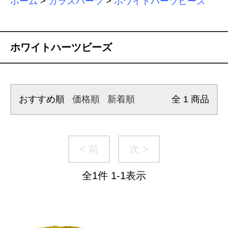
ホーム
>
ガラスパーツ
>
ホワイトハーツビーズ
ホワイトハーツビーズ
おすすめ順
価格順
新着順
全
1
商品
< 前
次 >
全
1
件
1
-
1
表示