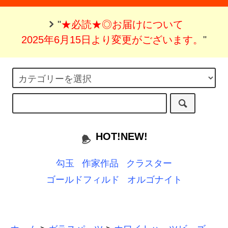
"
★必読★◎お届けについて
2025年6月15日より変更がございます。
"
HOT!NEW!
勾玉
作家作品
クラスター
ゴールドフィルド
オルゴナイト