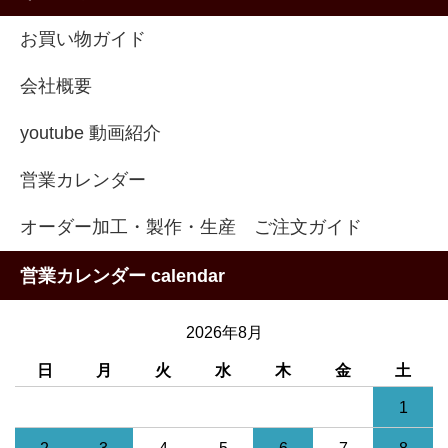
お買い物ガイド
会社概要
youtube 動画紹介
営業カレンダー
オーダー加工・製作・生産 ご注文ガイド
営業カレンダー calendar
2026年8月
日
月
火
水
木
金
土
1