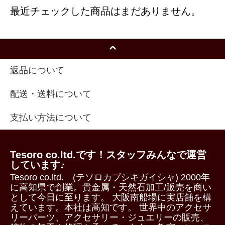
最近チェックした商品はまだありません。
返品について
配送・送料について
支払い方法について
Tesoro co.ltd.です！スタッフみんなで運営
しています♪
Tesoro co.ltd. (テソロカブシキガイシャ) 2000年
に高知県で創業。貴金属・天然石加工/販売を商い
として今日に至ります。 大阪南船場に実店舗を構
えています。本社は高知です。 世界中のアクセサ
リーパーツ、アクセサリー・ジュエリーの販売、