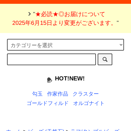
"
★必読★◎お届けについて
2025年6月15日より変更がございます。
"
HOT!NEW!
勾玉
作家作品
クラスター
ゴールドフィルド
オルゴナイト