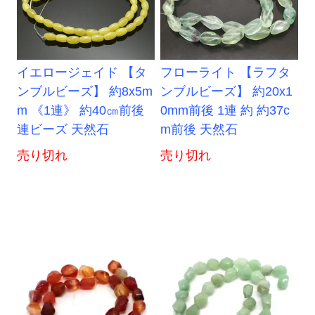
イエロージェイド 【タ
フローライト 【ラフタ
ンブルビーズ】 約8x5m
ンブルビーズ】 約20x1
m 《1連》 約40㎝前後
0mm前後 1連 約 約37c
連ビーズ 天然石
m前後 天然石
売り切れ
売り切れ