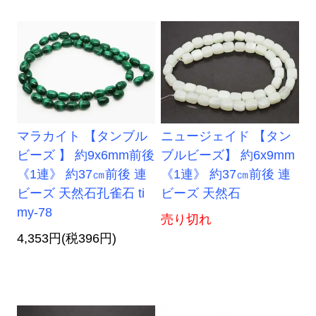
マラカイト 【タンブル
ニュージェイド 【タン
ビーズ 】 約9x6mm前後
ブルビーズ】 約6x9mm
《1連》 約37㎝前後 連
《1連》 約37㎝前後 連
ビーズ 天然石孔雀石 ti
ビーズ 天然石
my-78
売り切れ
4,353円(税396円)