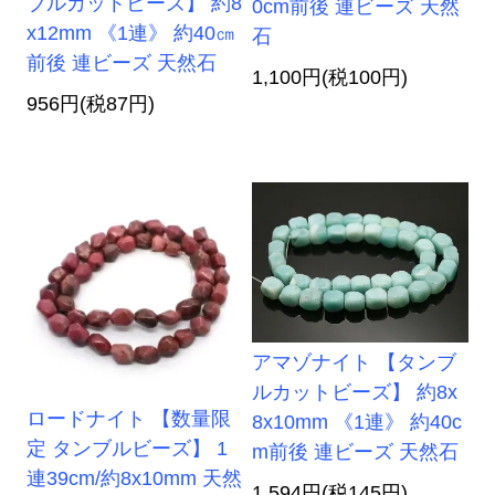
ブルカットビーズ】 約8
0cm前後 連ビーズ 天然
x12mm 《1連》 約40㎝
石
前後 連ビーズ 天然石
1,100円(税100円)
956円(税87円)
アマゾナイト 【タンブ
ルカットビーズ】 約8x
ロードナイト 【数量限
8x10mm 《1連》 約40c
定 タンブルビーズ】 1
m前後 連ビーズ 天然石
連39cm/約8x10mm 天然
1,594円(税145円)