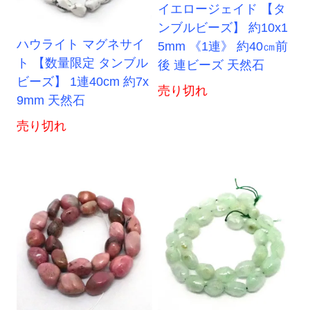
イエロージェイド 【タ
ンブルビーズ】 約10x1
ハウライト マグネサイ
5mm 《1連》 約40㎝前
ト 【数量限定 タンブル
後 連ビーズ 天然石
ビーズ】 1連40cm 約7x
売り切れ
9mm 天然石
売り切れ