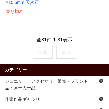
×15.5mm 天然石
売り切れ
全
31
件
1
-
31
表示
< 前
次 >
カテゴリー
ジュエリー・アクセサリー販売・ブランド
品・メーカー品
作家作品ギャラリー