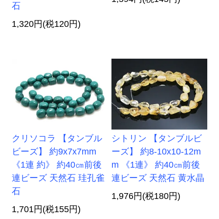
石
1,320円(税120円)
クリソコラ 【タンブル
シトリン 【タンブルビ
ビーズ】 約9x7x7mm
ーズ】 約8-10x10-12m
《1連 約》 約40㎝前後
m 《1連》 約40㎝前後
連ビーズ 天然石 珪孔雀
連ビーズ 天然石 黄水晶
石
1,976円(税180円)
1,701円(税155円)