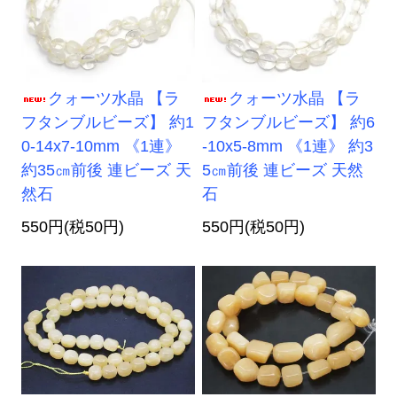
クォーツ水晶 【ラ
クォーツ水晶 【ラ
フタンブルビーズ】 約1
フタンブルビーズ】 約6
0-14x7-10mm 《1連》
-10x5-8mm 《1連》 約3
約35㎝前後 連ビーズ 天
5㎝前後 連ビーズ 天然
然石
石
550円(税50円)
550円(税50円)