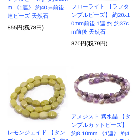
フローライト 【ラフタ
m 《1連》 約40㎝前後
ンブルビーズ】 約20x1
連ビーズ 天然石
0mm前後 1連 約 約37c
855円(税78円)
m前後 天然石
870円(税79円)
アメジスト 紫水晶 【タ
ンブルカットビーズ】
レモンジェイド 【タン
約8-10mm 《1連》 約4