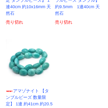
定 タンブルビーズ】 1
ラルビーズ タンブル】
連40cm 約10x16mm 天
約9.5mm 1連40cm 天
然石
然石
売り切れ
売り切れ
アマゾナイト 【タ
ンブルビーズ 数量限
定】 1連 約41cm 約20.5