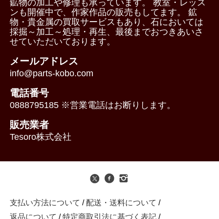
鉱物の加工や修理も承っています。 教室・レッス
ンも開催中で、作家作品の販売もしてます。 鉱
物・貴金属の買取サービスもあり、石においては
採掘～加工～処理・再生、最後までおつきあいさ
せていただいております。
メールアドレス
info@parts-kobo.com
電話番号
0888795185 ※営業電話はお断りします。
販売業者
Tesoro株式会社
支払い方法について
/
配送・送料について
/
返品について
/
特定商取引法に基づく表記
/