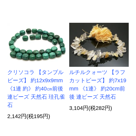
クリソコラ 【タンブル
ルチルクォーツ 【ラフ
ビーズ】 約12x9x9mm
カットビーズ】 約7x19
《1連 約》 約40㎝前後
mm 《1連》 約20cm前
連ビーズ 天然石 珪孔雀
後 連ビーズ 天然石
石
3,104円(税282円)
2,142円(税195円)