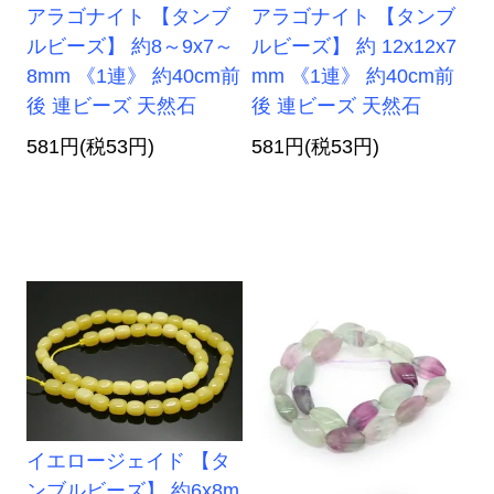
アラゴナイト 【タンブ
アラゴナイト 【タンブ
ルビーズ】 約8～9x7～
ルビーズ】 約 12x12x7
8mm 《1連》 約40cm前
mm 《1連》 約40cm前
後 連ビーズ 天然石
後 連ビーズ 天然石
581円(税53円)
581円(税53円)
イエロージェイド 【タ
ンブルビーズ】 約6x8m