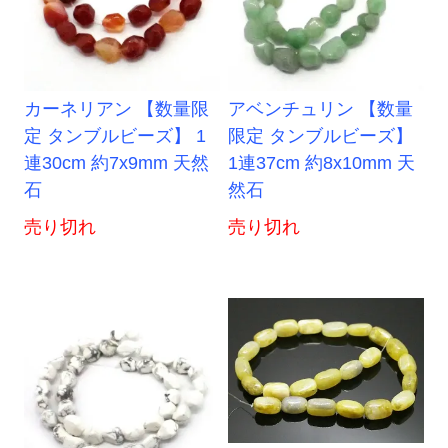
カーネリアン 【数量限
アベンチュリン 【数量
定 タンブルビーズ】 1
限定 タンブルビーズ】
連30cm 約7x9mm 天然
1連37cm 約8x10mm 天
石
然石
売り切れ
売り切れ