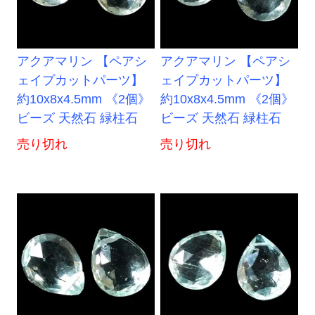
アクアマリン 【ペアシ
アクアマリン 【ペアシ
ェイプカットパーツ】
ェイプカットパーツ】
約10x8x4.5mm 《2個》
約10x8x4.5mm 《2個》
ビーズ 天然石 緑柱石
ビーズ 天然石 緑柱石
売り切れ
売り切れ