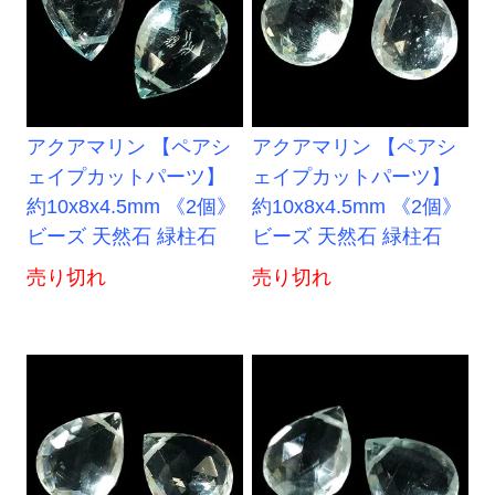
アクアマリン 【ペアシ
アクアマリン 【ペアシ
ェイプカットパーツ】
ェイプカットパーツ】
約10x8x4.5mm 《2個》
約10x8x4.5mm 《2個》
ビーズ 天然石 緑柱石
ビーズ 天然石 緑柱石
売り切れ
売り切れ