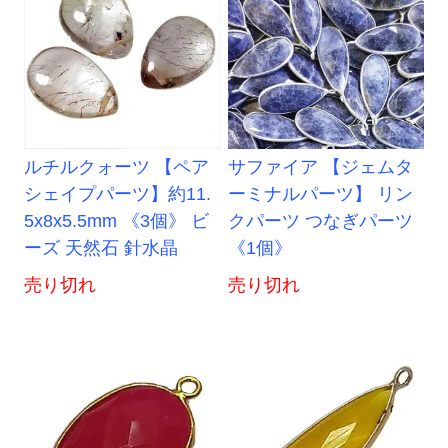
ルチルクォーツ 【ペア
サファイア 【ジェムタ
シェイプパーツ】約11.
ーミナルパーツ】 リン
5x8x5.5mm 《3個》 ビ
クパーツ つなぎパーツ
ーズ 天然石 針水晶
《1個》
売り切れ
売り切れ