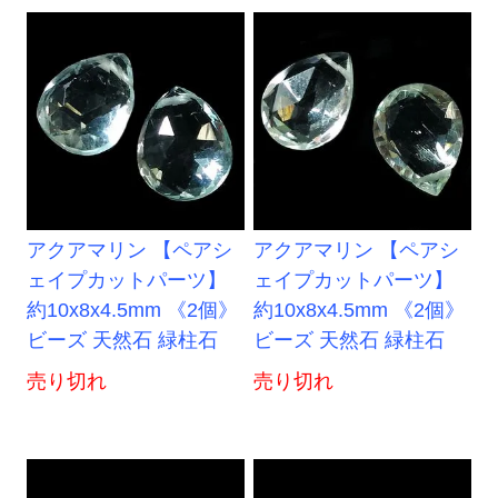
アクアマリン 【ペアシ
アクアマリン 【ペアシ
ェイプカットパーツ】
ェイプカットパーツ】
約10x8x4.5mm 《2個》
約10x8x4.5mm 《2個》
ビーズ 天然石 緑柱石
ビーズ 天然石 緑柱石
売り切れ
売り切れ