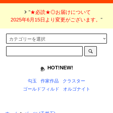
"
★必読★◎お届けについて
2025年6月15日より変更がございます。
"
HOT!NEW!
勾玉
作家作品
クラスター
ゴールドフィルド
オルゴナイト