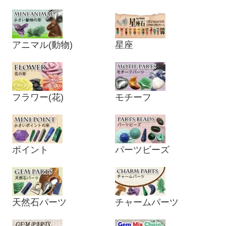
アニマル(動物)
星座
フラワー(花)
モチーフ
ポイント
パーツビーズ
天然石パーツ
チャームパーツ