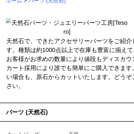
ホーム
>
パーツ (天然石)
天然石で、できたアクセサリーパーツをご紹介
す。種類は約1000点以上で在庫も豊富に揃え
お客様がお求めの数量により値段もディスカウ
カート採用により誰でも簡単にご購入できます
い場合も、原石からカットいたします。どうぞ
さい。
パーツ (天然石)