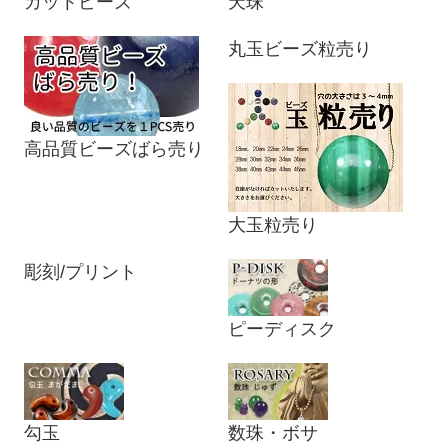
カットビーズ
天珠
丸玉ビーズ粒売り
高品質ビーズばら売り
大玉粒売り
彫刻/プリント
ピーディスク
勾玉
数珠・ボサ