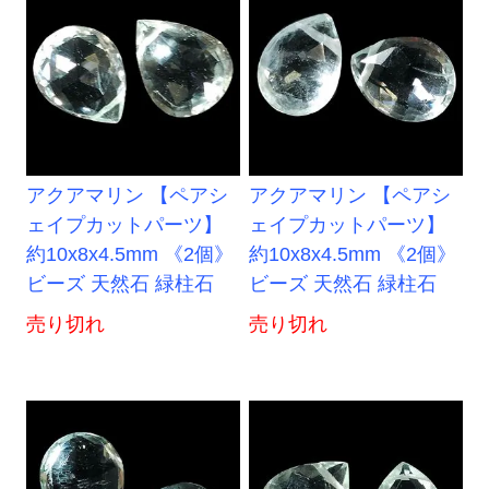
アクアマリン 【ペアシ
アクアマリン 【ペアシ
ェイプカットパーツ】
ェイプカットパーツ】
約10x8x4.5mm 《2個》
約10x8x4.5mm 《2個》
ビーズ 天然石 緑柱石
ビーズ 天然石 緑柱石
売り切れ
売り切れ