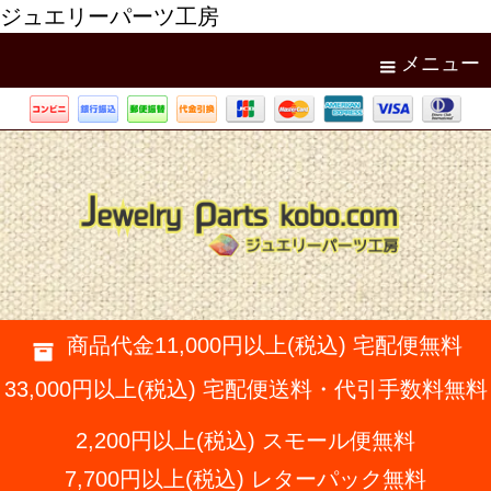
ジュエリーパーツ工房
メニュー
商品代金11,000円以上(税込) 宅配便無料
33,000円以上(税込) 宅配便送料・代引手数料無料
2,200円以上(税込) スモール便無料
7,700円以上(税込) レターパック無料